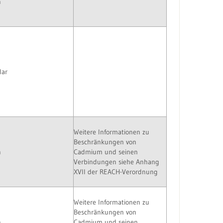
n
lar
Weitere Informationen zu
Beschränkungen von
n
Cadmium und seinen
Verbindungen siehe Anhang
XVII der REACH-Verordnung
Weitere Informationen zu
Beschränkungen von
n
Cadmium und seinen