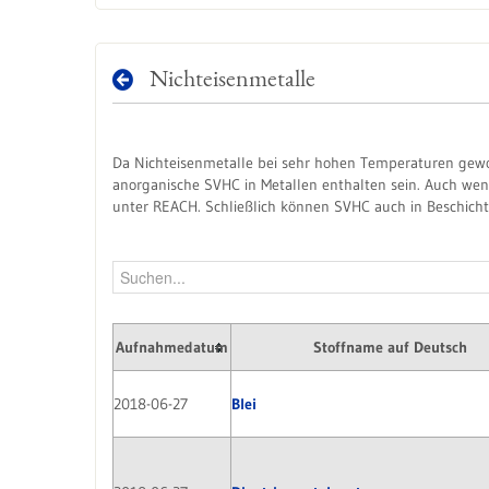
Nichteisenmetalle
Da Nichteisenmetalle bei sehr hohen Temperaturen gewon
anorganische SVHC in Metallen enthalten sein. Auch wenn
unter REACH. Schließlich können SVHC auch in Beschicht
Aufnahmedatum
Stoffname auf Deutsch
2018-06-27
Blei