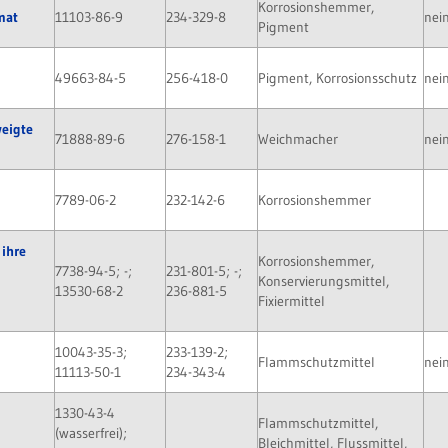
Korrosionshemmer,
mat
11103-86-9
234-329-8
nei
Pigment
49663-84-5
256-418-0
Pigment, Korrosionsschutz
nei
weigte
71888-89-6
276-158-1
Weichmacher
nei
7789-06-2
232-142-6
Korrosionshemmer
 ihre
Korrosionshemmer,
7738-94-5; -;
231-801-5; -;
Konservierungsmittel,
13530-68-2
236-881-5
Fixiermittel
10043-35-3;
233-139-2;
Flammschutzmittel
nei
11113-50-1
234-343-4
1330-43-4
Flammschutzmittel,
(wasserfrei);
Bleichmittel, Flussmittel,