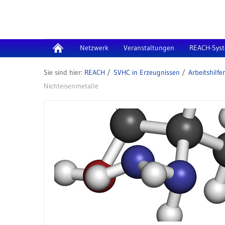
Zum Inhalt wechseln
Netzwerk
Veranstaltungen
REACH-Sys
REACH
SVHC in Erzeugnissen
Nichteisenmetalle