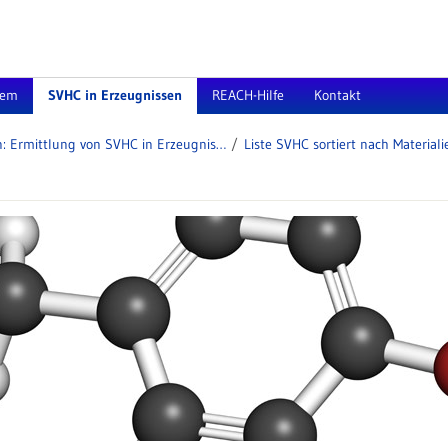
tem
SVHC in Erzeugnissen
REACH-Hilfe
Kontakt
Arbeitshilfen: Ermittlung von SVHC in Erzeugnissen
Liste SVHC sortiert nach Materiali