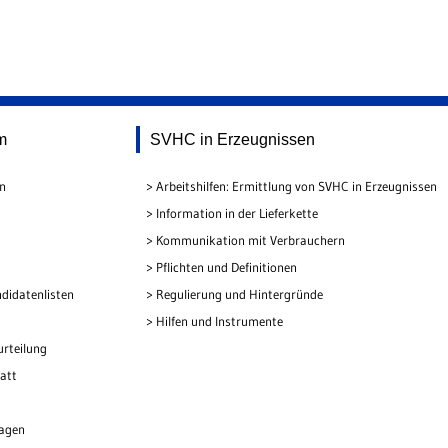
m
SVHC in Erzeugnissen
en
Arbeitshilfen: Ermittlung von SVHC in Erzeugnissen
Information in der Lieferkette
Kommunikation mit Verbrauchern
Pflichten und Definitionen
didatenlisten
Regulierung und Hintergründe
Hilfen und Instrumente
urteilung
att
lagen