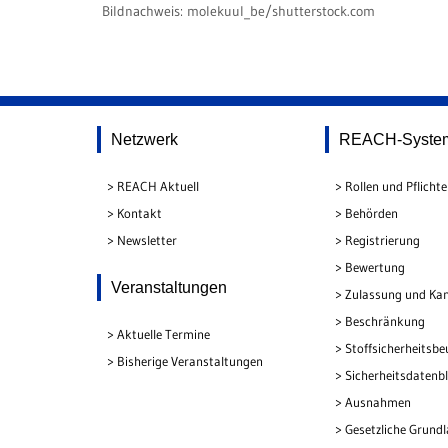
Bildnachweis:
molekuul_be/shutterstock.com
Netzwerk
REACH-Syste
REACH Aktuell
Rollen und Pflicht
Kontakt
Behörden
Newsletter
Registrierung
Bewertung
Veranstaltungen
Zulassung und Kan
Beschränkung
Aktuelle Termine
Stoffsicherheitsbe
Bisherige Veranstaltungen
Sicherheitsdatenbl
Ausnahmen
Gesetzliche Grund