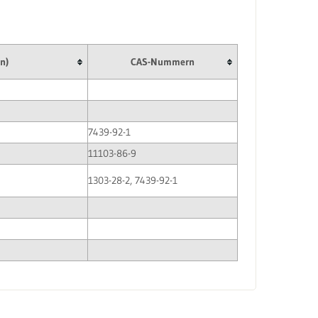
n)
CAS-Nummern
7439-92-1
11103-86-9
1303-28-2, 7439-92-1