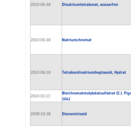
2010-06-18
Dinatriumtetraborat, wasserfrei
2010-06-18
Natriumchromat
2010-06-18
Tetrabordinatriumheptaoxid, Hydrat
Bleichromatmolybdatsulfatrot (C.I. Pi
2010-01-13
104)
2008-10-28
Diarsentrioxid