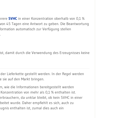
ehrere
SVHC
in einer Konzentration oberhalb von 0,1 %
alb von 45 Tagen eine Antwort zu geben. Die Beantwortung
nformation automatisch zur Verfügung stellen
.
 ist, damit durch die Verwendung des Erzeugnisses keine
er Lieferkette gestellt werden. In der Regel werden
ie sie auf den Markt bringen.
rm, wie die Informationen bereitgestellt werden
 Konzentration von mehr als 0,1 % enthalten ist.
rbrauchern, da unklar bleibt, ob kein SVHC in einer
beitet wurde. Daher empfiehlt es sich, auch zu
gnis enthalten ist, zumal dies auch ein