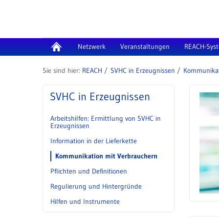
Zum Inhalt wechseln
Netzwerk
Veranstaltungen
REACH-Sys
REACH
SVHC in Erzeugnissen
Kommunikat
SVHC in Erzeugnissen
Arbeitshilfen: Ermittlung von SVHC in
Erzeugnissen
Information in der Lieferkette
Kommunikation mit Verbrauchern
Pflichten und Definitionen
Regulierung und Hintergründe
Hilfen und Instrumente