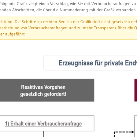
 folgende Grafik zeigt einen Vorschlag, wie Sie mit Verbraucheranfragen 
genden Abschnitten, die über die Nummerierung mit der Grafik verbunden 
chtung: Die Schritte im rechten Bereich der Grafik sind nicht gesetzlich gef
earbeitung von Verbraucheranfragen und zu mehr Transparenz über die Q
ier aufgeführt