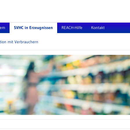
tem
SVHC in Erzeugnissen
REACH-Hilfe
Kontakt
ion mit Verbrauchern