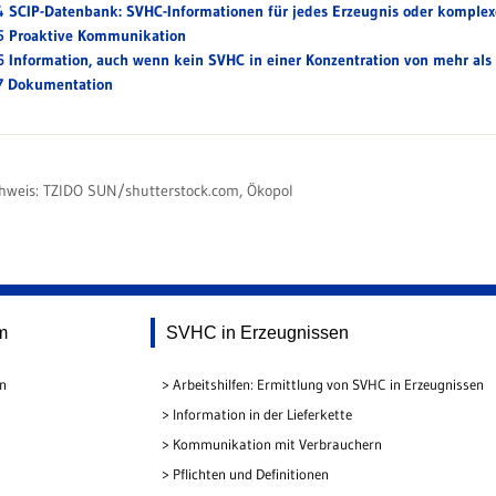
4 SCIP-Datenbank: SVHC-Informationen für jedes Erzeugnis oder komple
5 Proaktive Kommunikation
6 Information, auch wenn kein SVHC in einer Konzentration von mehr als 
7 Dokumentation
hweis:
TZIDO SUN/shutterstock.com, Ökopol
m
SVHC in Erzeugnissen
en
Arbeitshilfen: Ermittlung von SVHC in Erzeugnissen
Information in der Lieferkette
Kommunikation mit Verbrauchern
Pflichten und Definitionen