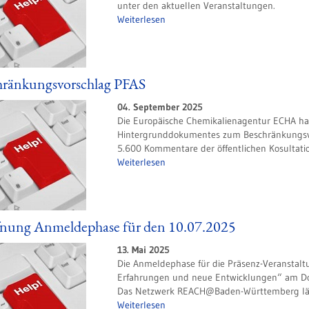
unter den aktuellen Veranstaltungen.
Weiterlesen
hränkungsvorschlag PFAS
04. September 2025
Die Europäische Chemikalienagentur ECHA hat
Hintergrunddokumentes zum Beschränkungsvors
5.600 Kommentare der öffentlichen Kosultation
Weiterlesen
fnung Anmeldephase für den 10.07.2025
13. Mai 2025
Die Anmeldephase für die Präsenz-Veranstalt
Erfahrungen und neue Entwicklungen“ am Donn
Das Netzwerk REACH@Baden-Württemberg lädt
Weiterlesen