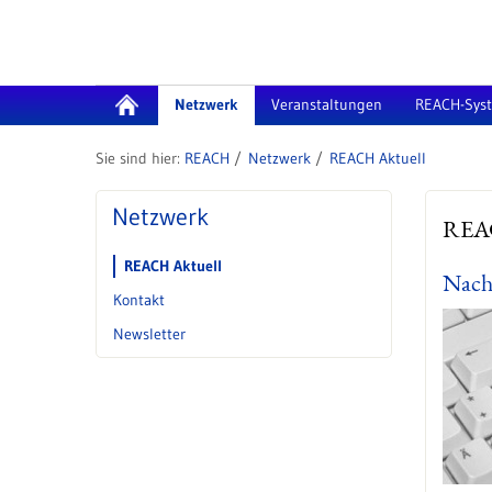
Zum Inhalt wechseln
Netzwerk
Veranstaltungen
REACH-Sys
REACH
Netzwerk
REACH Aktuell
Netzwerk
REAC
REACH Aktuell
Nach
Kontakt
Newsletter