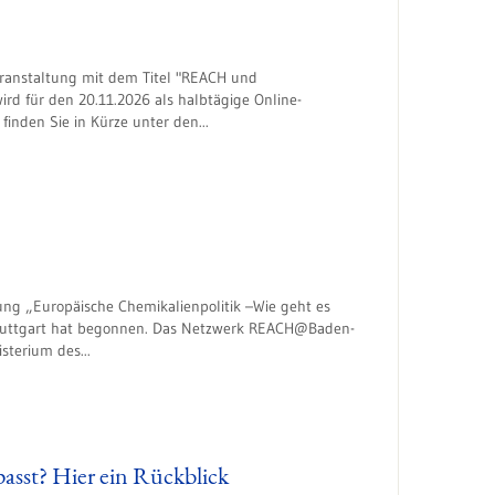
eranstaltung mit dem Titel "REACH und
wird für den 20.11.2026 als halbtägige Online-
inden Sie in Kürze unter den...
ung „Europäische Chemikalienpolitik –Wie geht es
 Stuttgart hat begonnen. Das Netzwerk REACH@Baden-
sterium des...
asst? Hier ein Rückblick