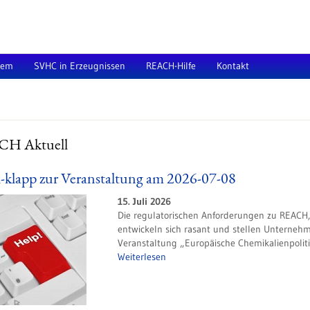
tem
SVHC in Erzeugnissen
REACH-Hilfe
Kontakt
H Aktuell
-klapp zur Veranstaltung am 2026-07-08
15. Juli 2026
Die regulatorischen Anforderungen zu REACH,
entwickeln sich rasant und stellen Unterneh
Veranstaltung „Europäische Chemikalienpolitik
Weiterlesen