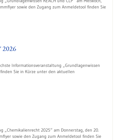
tung „Grundlagenwissen REACH und CLP“ am Mittwoch,
ammflyer sowie den Zugang zum Anmeldetool finden Sie
" 2026
nächste Informationsveranstaltung „Grundlagenwissen
inden Sie in Kürze unter den aktuellen
ng „Chemikalienrecht 2025“ am Donnerstag, den 20.
flyer sowie den Zugang zum Anmeldetool finden Sie