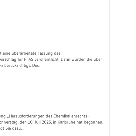
 eine überarbeitete Fassung des
chlag für PFAS veröffentlicht. Darin wurden die über
 berücksichtigt. Die...
ung „Herausforderungen des Chemikalienrechts -
erstag, den 10. Juli 2025, in Karlsruhe hat begonnen.
 Sie dazu...