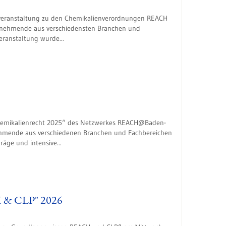
enveranstaltung zu den Chemikalienverordnungen REACH
eilnehmende aus verschiedensten Branchen und
eranstaltung wurde...
hemikalienrecht 2025“ des Netzwerkes REACH@Baden-
nehmende aus verschiedenen Branchen und Fachbereichen
ge und intensive...
H & CLP" 2026