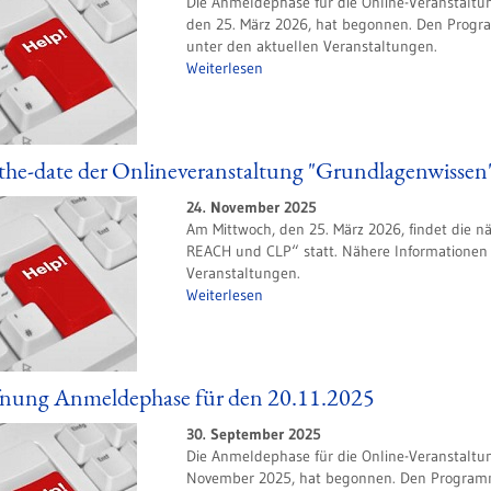
Die Anmeldephase für die Online-Veranstal
den 25. März 2026, hat begonnen. Den Progr
unter den aktuellen Veranstaltungen.
Weiterlesen
the-date der Onlineveranstaltung "Grundlagenwissen
24. November 2025
Am Mittwoch, den 25. März 2026, findet die 
REACH und CLP“ statt. Nähere Informationen f
Veranstaltungen.
Weiterlesen
fnung Anmeldephase für den 20.11.2025
30. September 2025
Die Anmeldephase für die Online-Veranstaltu
November 2025, hat begonnen. Den Programm