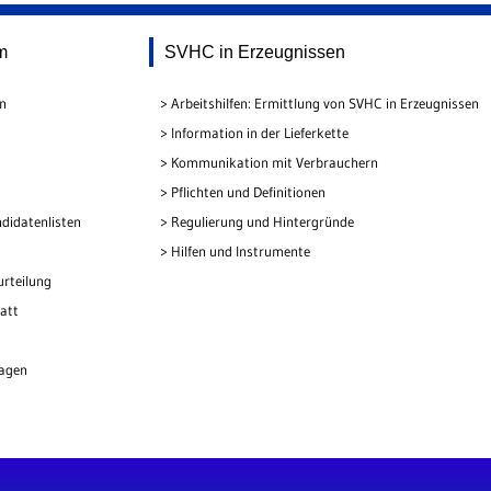
m
SVHC in Erzeugnissen
en
Arbeitshilfen: Ermittlung von SVHC in Erzeugnissen
Information in der Lieferkette
Kommunikation mit Verbrauchern
Pflichten und Definitionen
didatenlisten
Regulierung und Hintergründe
Hilfen und Instrumente
urteilung
att
lagen