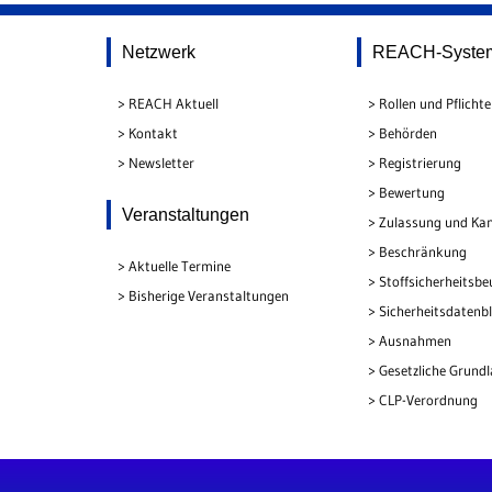
Netzwerk
REACH-Syste
REACH Aktuell
Rollen und Pflicht
Kontakt
Behörden
Newsletter
Registrierung
Bewertung
Veranstaltungen
Zulassung und Kan
Beschränkung
Aktuelle Termine
Stoffsicherheitsbe
Bisherige Veranstaltungen
Sicherheitsdatenbl
Ausnahmen
Gesetzliche Grund
CLP-Verordnung