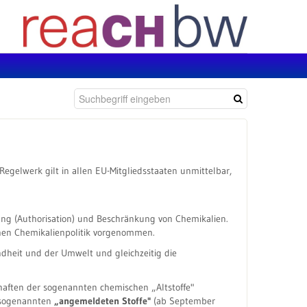
 Regelwerk gilt in allen EU-Mitgliedsstaaten unmittelbar,
ssung (Authorisation) und Beschränkung von Chemikalien.
hen Chemikalienpolitik vorgenommen.
dheit und der Umwelt und gleichzeitig die
haften der sogenannten chemischen „Altstoffe"
 sogenannten
„angemeldeten Stoffe"
(ab September