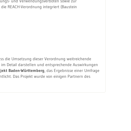
llungs- und Verwendungsverboten sowie zur
die REACH-Verordnung integriert (Baustein
ss die Umsetzung dieser Verordnung weitreichende
im Detail darstellen und entsprechende Auswirkungen
jekt Baden-Württemberg
, das Ergebnisse einer Umfrage
licht. Das Projekt wurde von einigen Partnern des