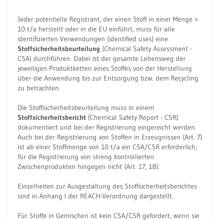
Jeder potentielle Registrant, der einen Stoff in einer Menge >
10 t/a herstellt oder in die EU einführt, muss für alle
identifizierten Verwendungen (identified uses) eine
Stoffsicherheitsbeurteilung
(Chemical Safety Assessment -
CSA) durchführen. Dabei ist der gesamte Lebensweg der
jeweiligen Produktketten eines Stoffes von der Herstellung
über die Anwendung bis zur Entsorgung bzw. dem Recycling
zu betrachten.
Die Stoffsicherheitsbeurteilung muss in einem
Stoffsicherheitsbericht
(Chemical Safety Report - CSR)
dokumentiert und bei der Registrierung eingereicht werden.
Auch bei der Registrierung von Stoffen in Erzeugnissen (Art. 7)
ist ab einer Stoffmenge von 10 t/a ein CSA/CSR erforderlich;
für die Registrierung von streng kontrollierten
Zwischenprodukten hingegen nicht (Art. 17, 18).
Einzelheiten zur Ausgestaltung des Stoffsicherheitsberichtes
sind in Anhang I der REACH-Verordnung dargestellt.
Für Stoffe in Gemischen ist kein CSA/CSR gefordert, wenn sie