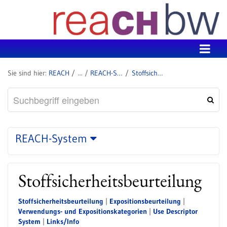
Zum Inhalt wechseln
REACH
REACH-System
Stoffsicherheitsbeurteilung
REACH-System
Stoffsicherheitsbeurteilung
Stoffsicherheitsbeurteilung
|
Expositionsbeurteilung
|
Verwendungs- und Expositionskategorien
|
Use Descriptor
System
|
Links/Info