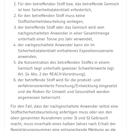
Für den betreffenden Stoff bzw. das betreffende Gemisch
ist kein Sicherheitsdatenblatt erforderlich,
für den betreffenden Stoff muss keine
Stoffsicherheitsbeurteilung vorliegen,
der betreffende Stoff oder das Gemisch wird vom
nachgeschalteten Anwender in einer Gesamtmenge
unterhalb einer Tonne pro Jahr verwendet,
der nachgeschaltete Anwender kann ein im
Sicherheitsdatenblatt enthaltenes Expositionsszenario
anwenden,
die Konzentration des betreffenden Stoffes in einem
Gemisch liegt unterhalb gewisser Schwellenwerte (vgl.
Art. 14 Abs. 2 der REACH-Verordnung),
der betreffende Stoff wird für die produkt- und
verfahrensorientierte Forschung/Entwicklung eingesetzt
und die Risiken für Umwelt und Gesundheit werden
angemessen beherrscht.
Für den Fall, dass der nachgeschaltete Anwender selbst eine
Stoffsicherheitsbeurteilung anfertigen muss oder von den
oben genannten Ausnahmen unter 3) und 6) Gebrauch
macht, muss innerhalb eines halben Jahres nach Erhalt der
Registrierungsnummer eine entsprechende Meldung an die