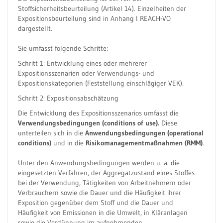
Stoffsicherheitsbeurteilung (Artikel 14). Einzelheiten der
Expositionsbeurteilung sind in Anhang I REACH-VO
dargestellt.
Sie umfasst folgende Schritte:
Schritt 1: Entwicklung eines oder mehrerer
Expositionsszenarien oder Verwendungs- und
Expositionskategorien (Feststellung einschlägiger VEK).
Schritt 2: Expositionsabschätzung
Die Entwicklung des Expositionsszenarios umfasst die
Verwendungsbedingungen (conditions of use).
Diese
unterteilen sich in die
Anwendungsbedingungen (operational
conditions)
und in die
Risikomanagementmaßnahmen (RMM)
.
Unter den Anwendungsbedingungen werden u. a. die
eingesetzten Verfahren, der Aggregatzustand eines Stoffes
bei der Verwendung, Tätigkeiten von Arbeitnehmern oder
Verbrauchern sowie die Dauer und die Häufigkeit ihrer
Exposition gegenüber dem Stoff und die Dauer und
Häufigkeit von Emissionen in die Umwelt, in Kläranlagen
sowie die Verdünnung im aufnehmenden