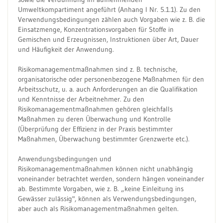
Umweltkompartiment angeführt (Anhang I Nr. 5.1.1). Zu den
Verwendungsbedingungen zählen auch Vorgaben wie z. B. die
Einsatzmenge, Konzentrationsvorgaben für Stoffe in
Gemischen und Erzeugnissen, Instruktionen über Art, Dauer
und Häufigkeit der Anwendung.
Risikomanagementmaßnahmen sind z. B. technische,
organisatorische oder personenbezogene Maßnahmen für den
Arbeitsschutz, u. a. auch Anforderungen an die Qualifikation
und Kenntnisse der Arbeitnehmer. Zu den
Risikomanagementmaßnahmen gehören gleichfalls
Maßnahmen zu deren Überwachung und Kontrolle
(Überprüfung der Effizienz in der Praxis bestimmter
Maßnahmen, Überwachung bestimmter Grenzwerte etc.).
Anwendungsbedingungen und
Risikomanagementmaßnahmen können nicht unabhängig
voneinander betrachtet werden, sondern hängen voneinander
ab. Bestimmte Vorgaben, wie z. B. „keine Einleitung ins
Gewässer zulässig", können als Verwendungsbedingungen,
aber auch als Risikomanagementmaßnahmen gelten.