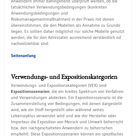
Anwendern immer dahingehend überprüft werden, ob die
tatsächlichen Verwendungsbedingungen (konkreten
Anwendungsbedingungen und
Risikomanagementmaßnahmen) in der Praxis mit denen
übereinstimmen, die den Modellen als Annahme zu Grunde
liegen. Es sollten daher möglichst nur solche Modelle genutzt
werden, die für den Adressaten ausreichend verständlich nd
nachvollziehbar sind.
Seitenanfang
Verwendungs- und Expositionskategorien
Verwendungs- und Expositionskategorien (VEK) sind
Expositionsszenarien
, die ein breites Spektrum von Verfahren
und Verwendungen abdecken. Ein Expositionsszenario ist die
Zusammenstellung von Bedingungen, mit denen dargestellt
wird, wie ein Stoff hergestellt oder während seines
Lebenszyklus verwendet wird und wie der Hersteller oder
Importeur die Exposition von Mensch und Umwelt beherrscht
bzw. den nachgeschalteten Anwendern zu beherrschen
empfiehlt. Diese Expositionsszenarien können ein spezifisches