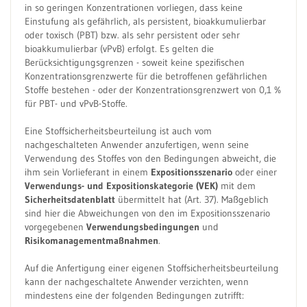
in so geringen Konzentrationen vorliegen, dass keine
Einstufung als gefährlich, als persistent, bioakkumulierbar
oder toxisch (PBT) bzw. als sehr persistent oder sehr
bioakkumulierbar (vPvB) erfolgt. Es gelten die
Berücksichtigungsgrenzen - soweit keine spezifischen
Konzentrationsgrenzwerte für die betroffenen gefährlichen
Stoffe bestehen - oder der Konzentrationsgrenzwert von 0,1 %
für PBT- und vPvB-Stoffe.
Eine Stoffsicherheitsbeurteilung ist auch vom
nachgeschalteten Anwender anzufertigen, wenn seine
Verwendung des Stoffes von den Bedingungen abweicht, die
ihm sein Vorlieferant in einem
Expositionsszenario
oder einer
Verwendungs- und Expositionskategorie (VEK)
mit dem
Sicherheitsdatenblatt
übermittelt hat (Art. 37). Maßgeblich
sind hier die Abweichungen von den im Expositionsszenario
vorgegebenen
Verwendungsbedingungen
und
Risikomanagementmaßnahmen
.
Auf die Anfertigung einer eigenen Stoffsicherheitsbeurteilung
kann der nachgeschaltete Anwender verzichten, wenn
mindestens eine der folgenden Bedingungen zutrifft: