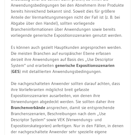
Anwendungsbedingungen bei den Abnehmern ihrer Produkte
bereits hinreichend bekannt sind. Soweit dies für größere
Anteile der Vermarktungsmengen nicht der Fall ist (z. B. bei
Abgabe über den Handel), sollten vorliegende
Brancheninformationen über Anwendungen sowie bereits
vorliegende generische Expositionsszenarien genutzt werden.
Es können auch gezielt Hauptkunden angesprochen werden.
Die meisten Branchen auf europäischer Ebene erfassen
derzeit ihre Anwendungen auf Basis des „Use Descriptor
System" und erarbeiten
generische Expositionsszenarien
(
GES
) mit detaillierten Anwendungsbedingungen.
Die nachgeschalteten Anwender sollten darauf achten, dass
ihre Vorlieferanten möglichst breit gefasste
Expositionsszenarien ausarbeiten, von denen ihre
Verwendungen abgedeckt werden. Sie sollten daher ihre
Branchenverbände
ansprechen, damit sie entsprechende
Branchenszenarien, Beschreibungen nach dem „Use
Descriptor System" sowie VEK (Verwendungs- und
Expositionskategorien) anfertigen. Nur in den Fällen, in denen
der nachgeschaltete Anwender sehr spezielle eigene