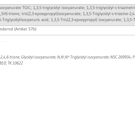
isocyanurate TGIC; 1,3,5-triglycidyl isocyanurate; 1,3,5-triglycidyl-s-triazinetr
,5H)-trione; tris(2,3-epoxypropyl)isocyanurate; 1,3,5-Triglycidyl-s-triazine-2,4
,5-Triglycidylisocyanuric acid; 1,3,5-Tris(2,3-epoxypropyl) isocyanurate; 1,3,5-T
ndernd (Artikel 57b)
2,4,6-trione; Glycidyl isocyanurate; N,N',N''-Triglycidyl isocyanurate; NSC 269934; P
 810; TK 10622