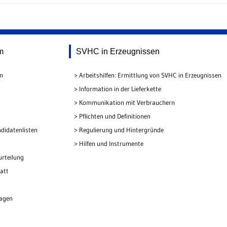
m
SVHC in Erzeugnissen
en
Arbeitshilfen: Ermittlung von SVHC in Erzeugnissen
Information in der Lieferkette
Kommunikation mit Verbrauchern
Pflichten und Definitionen
didatenlisten
Regulierung und Hintergründe
Hilfen und Instrumente
urteilung
att
lagen