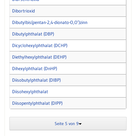
Dibortrioxid
Dibutylbis(pentan-2,4-dionato-O,O’)zinn
Dibutylphthalat (DBP)
Dicyclohexylphthalat (DCHP)
Diethylhexylphthalat (DEHP)
Dihexylphthalat (DnHP)
Diisobutylphthalat (DIBP)
Diisohexylphthalat
Diisopentylphthalat (DIPP)
Seite 5 von 9