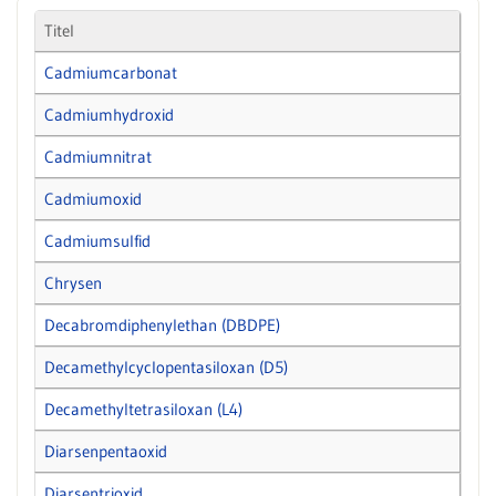
Titel
Cadmiumcarbonat
Cadmiumhydroxid
Cadmiumnitrat
Cadmiumoxid
Cadmiumsulfid
Chrysen
Decabromdiphenylethan (DBDPE)
Decamethylcyclopentasiloxan (D5)
Decamethyltetrasiloxan (L4)
Diarsenpentaoxid
Diarsentrioxid