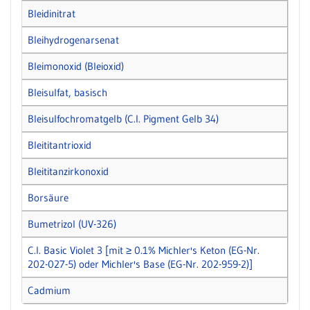
Bleidinitrat
Bleihydrogenarsenat
Bleimonoxid (Bleioxid)
Bleisulfat, basisch
Bleisulfochromatgelb (C.I. Pigment Gelb 34)
Bleititantrioxid
Bleititanzirkonoxid
Borsäure
Bumetrizol (UV-326)
C.I. Basic Violet 3 [mit ≥ 0.1% Michler's Keton (EG-Nr.
202-027-5) oder Michler's Base (EG-Nr. 202-959-2)]
Cadmium