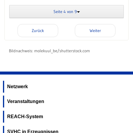
Seite 4 von 9
Zurück
Weiter
Bildnachweis:
molekuul_be/shutterstock.com
Netzwerk
Veranstaltungen
REACH-System
SVHC in Erzeugnissen