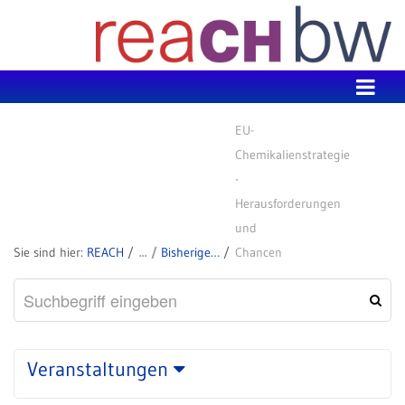
Zum Inhalt wechseln
EU-
Chemikalienstrategie
-
Herausforderungen
und
REACH
Bisherige Veranstaltungen
Chancen
Veranstaltungen