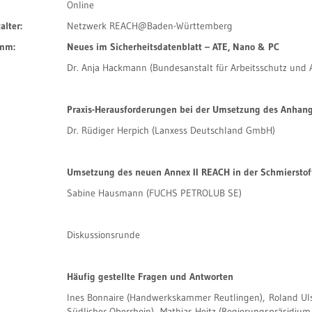
Online
alter:
Netzwerk REACH@Baden-Württemberg
mm:
Neues im Sicherheitsdatenblatt – ATE, Nano & PC
Dr. Anja Hackmann (Bundesanstalt für Arbeitsschutz und 
Praxis-Herausforderungen bei der Umsetzung des Anhang
Dr. Rüdiger Herpich (Lanxess Deutschland GmbH)
Umsetzung des neuen Annex II REACH in der Schmierstof
Sabine Hausmann (FUCHS PETROLUB SE)
Diskussionsrunde
Häufig gestellte Fragen und Antworten
Ines Bonnaire (Handwerkskammer Reutlingen), Roland Ul
Südlicher Oberrhein), Mathias Heitz (Regierungspräsidiu