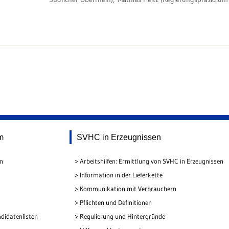
m
SVHC in Erzeugnissen
en
Arbeitshilfen: Ermittlung von SVHC in Erzeugnissen
Information in der Lieferkette
Kommunikation mit Verbrauchern
Pflichten und Definitionen
didatenlisten
Regulierung und Hintergründe