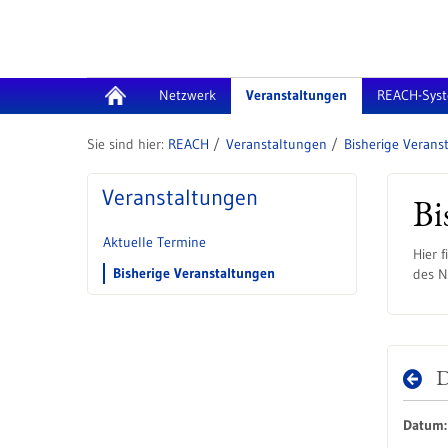
Zum Inhalt wechseln
Netzwerk
Veranstaltungen
REACH-Sys
REACH
Veranstaltungen
Bisherige Verans
Veranstaltungen
Bi
Aktuelle Termine
Hier 
Bisherige Veranstaltungen
des 
D
Datum: