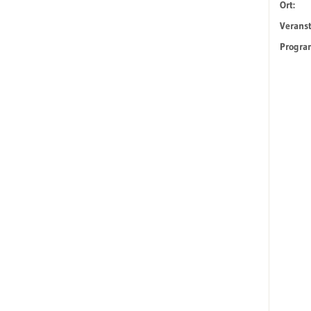
Ort:
Veranst
Progra