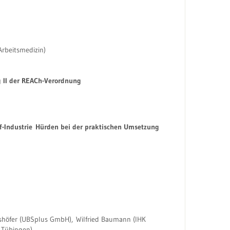
Arbeitsmedizin)
 II der REACh-Verordnung
f-Industrie Hürden bei der praktischen Umsetzung
shöfer (UBSplus GmbH), Wilfried Baumann (IHK
m Tübingen)