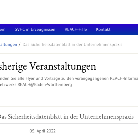
tem
SVHC in Erzeugnissen
REACH-Hilfe
Kontakt
taltungen
Das Sicherheitsdatenblatt in der Unternehmenspraxis
sherige Veranstaltungen
finden Sie alle Flyer und Vorträge zu den vorangegangenen REACH-Inform
Netzwerks REACH@Baden-Württemberg
as Sicherheitsdatenblatt in der Unternehmenspraxis
05. April 2022