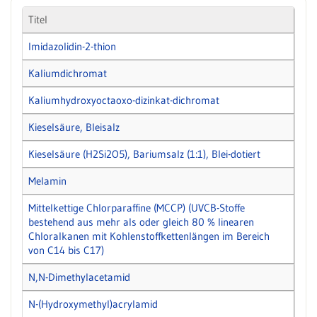
Titel
Imidazolidin-2-thion
Kaliumdichromat
Kaliumhydroxyoctaoxo-dizinkat-dichromat
Kieselsäure, Bleisalz
Kieselsäure (H2Si2O5), Bariumsalz (1:1), Blei-dotiert
Melamin
Mittelkettige Chlorparaffine (MCCP) (UVCB-Stoffe
bestehend aus mehr als oder gleich 80 % linearen
Chloralkanen mit Kohlenstoffkettenlängen im Bereich
von C14 bis C17)
N,N-Dimethylacetamid
N-(Hydroxymethyl)acrylamid