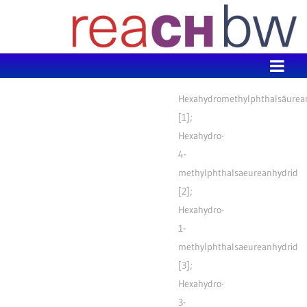
Zum Inhalt wechseln
Hexahydromethylphthalsäurea
[1];
Hexahydro-
4-
methylphthalsaeureanhydrid
[2];
Hexahydro-
1-
methylphthalsaeureanhydrid
[3];
Hexahydro-
3-