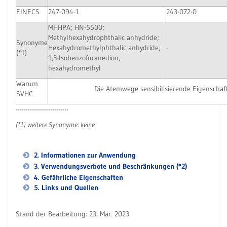
EINECS
247-094-1
243-072-0
MHHPA; HN-5500;
Methylhexahydrophthalic anhydride;
Synonyme
Hexahydromethylphthalic anhydride;
-
(*1)
1,3-Isobenzofuranedion,
hexahydromethyl
Warum
Die Atemwege sensibilisierende Eigenschaft
SVHC
--------------------------
(*1) weitere Synonyme: keine
2. Informationen zur Anwendung
3. Verwendungsverbote und Beschränkungen (*2)
4. Gefährliche Eigenschaften
5. Links und Quellen
Stand der Bearbeitung: 23. Mär. 2023