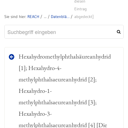
diesen
Eintrag
REACH
Datenblätter zu SVHC
abgedeckt]
Hexahydromethylphthalsäureanhydrid
[1]; Hexahydro-4-
methylphthalsaeureanhydrid [2];
Hexahydro-1-
methylphthalsaeureanhydrid [3];
Hexahydro-3-
methylphthalsaeureanhydrid [4] [Die