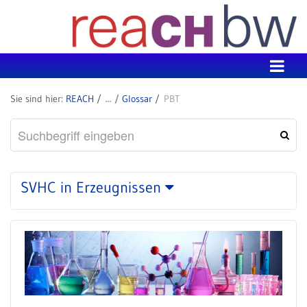
Zum Inhalt wechseln
REACH
Glossar
PBT
SVHC in Erzeugnissen