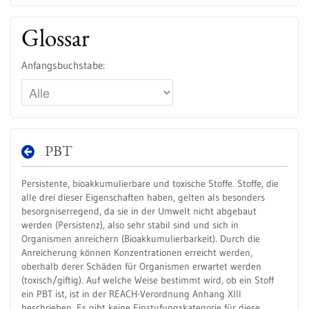
Glossar
Anfangsbuchstabe:
PBT
Persistente, bioakkumulierbare und toxische Stoffe. Stoffe, die
alle drei dieser Eigenschaften haben, gelten als besonders
besorgniserregend, da sie in der Umwelt nicht abgebaut
werden (Persistenz), also sehr stabil sind und sich in
Organismen anreichern (Bioakkumulierbarkeit). Durch die
Anreicherung können Konzentrationen erreicht werden,
oberhalb derer Schäden für Organismen erwartet werden
(toxisch/giftig). Auf welche Weise bestimmt wird, ob ein Stoff
ein PBT ist, ist in der REACH-Verordnung Anhang XIII
beschrieben. Es gibt keine Einstufungskategorie für diese