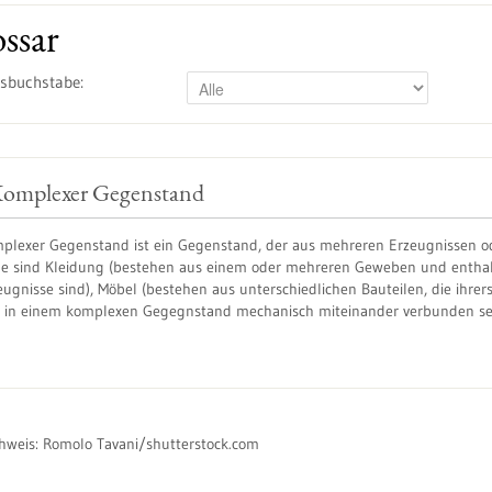
ssar
sbuchstabe:
omplexer Gegenstand
mplexer Gegenstand ist ein Gegenstand, der aus mehreren Erzeugnissen 
le sind Kleidung (bestehen aus einem oder mehreren Geweben und enthalte
eugnisse sind), Möbel (bestehen aus unterschiedlichen Bauteilen, die ihrer
in einem komplexen Gegegnstand mechanisch miteinander verbunden sein,
hweis:
Romolo Tavani/shutterstock.com