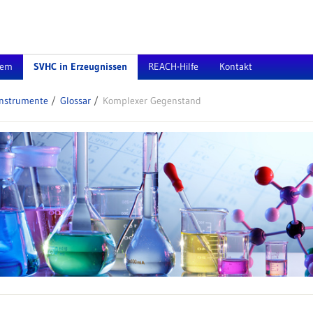
tem
SVHC in Erzeugnissen
REACH-Hilfe
Kontakt
Instrumente
Glossar
Komplexer Gegenstand