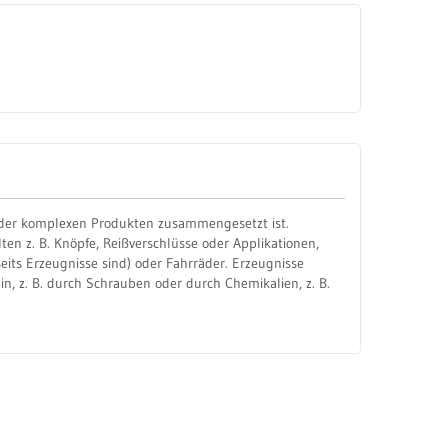
oder komplexen Produkten zusammengesetzt ist.
n z. B. Knöpfe, Reißverschlüsse oder Applikationen,
seits Erzeugnisse sind) oder Fahrräder. Erzeugnisse
 z. B. durch Schrauben oder durch Chemikalien, z. B.