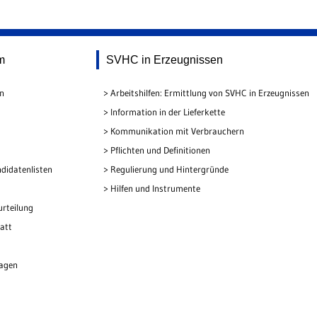
m
SVHC in Erzeugnissen
en
Arbeitshilfen: Ermittlung von SVHC in Erzeugnissen
Information in der Lieferkette
Kommunikation mit Verbrauchern
Pflichten und Definitionen
didatenlisten
Regulierung und Hintergründe
Hilfen und Instrumente
urteilung
att
lagen