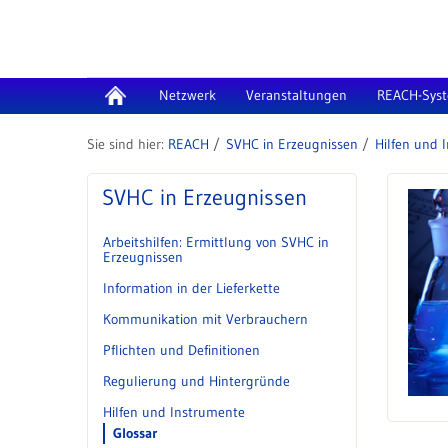
Zum Inhalt wechseln
Netzwerk
Veranstaltungen
REACH-Sys
REACH
SVHC in Erzeugnissen
Hilfen und 
SVHC in Erzeugnissen
Arbeitshilfen: Ermittlung von SVHC in
Erzeugnissen
Information in der Lieferkette
Kommunikation mit Verbrauchern
Pflichten und Definitionen
Regulierung und Hintergründe
Hilfen und Instrumente
Glossar