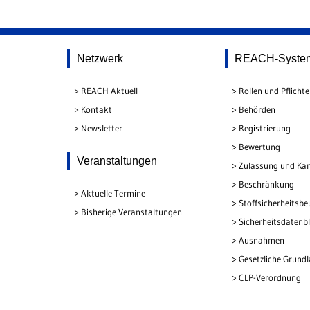
Netzwerk
REACH-Syste
REACH Aktuell
Rollen und Pflicht
Kontakt
Behörden
Newsletter
Registrierung
Bewertung
Veranstaltungen
Zulassung und Kan
Beschränkung
Aktuelle Termine
Stoffsicherheitsbe
Bisherige Veranstaltungen
Sicherheitsdatenbl
Ausnahmen
Gesetzliche Grund
CLP-Verordnung