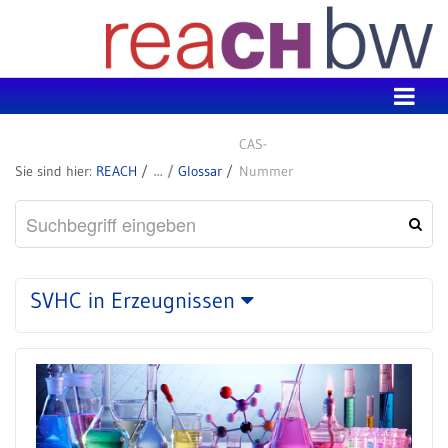
Zum Inhalt wechseln
CAS-
REACH
Glossar
Nummer
SVHC in Erzeugnissen