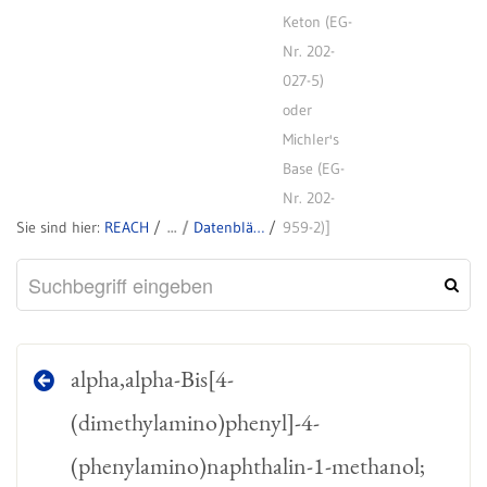
Keton (EG-
Nr. 202-
027-5)
oder
Michler's
Base (EG-
Nr. 202-
REACH
Datenblätter zu SVHC
959-2)]
alpha,alpha-Bis[4-
(dimethylamino)phenyl]-4-
(phenylamino)naphthalin-1-methanol;