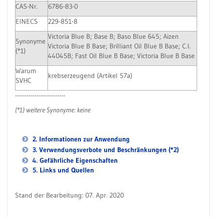
CAS-Nr.
6786-83-0
EINECS
229-851-8
Victoria Blue B; Base B; Baso Blue 645; Aizen
Synonyme
Victoria Blue B Base; Brilliant Oil Blue B Base; C.I.
(*1)
44045B; Fast Oil Blue B Base; Victoria Blue B Base
Warum
krebserzeugend (Artikel 57a)
SVHC
--------------------------
(*1) weitere Synonyme: keine
2. Informationen zur Anwendung
3. Verwendungsverbote und Beschränkungen (*2)
4. Gefährliche Eigenschaften
5. Links und Quellen
Stand der Bearbeitung: 07. Apr. 2020