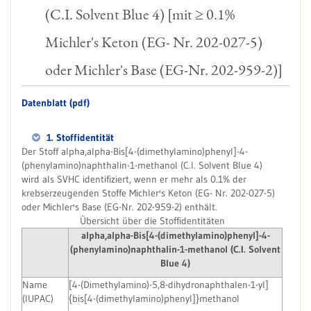
(C.I. Solvent Blue 4) [mit ≥ 0.1%
Michler's Keton (EG- Nr. 202-027-5)
oder Michler's Base (EG-Nr. 202-959-2)]
Datenblatt (pdf)
1. Stoffidentität
Der Stoff alpha,alpha-Bis[4-(dimethylamino)phenyl]-4-
(phenylamino)naphthalin-1-methanol (C.I. Solvent Blue 4)
wird als SVHC identifiziert, wenn er mehr als 0.1% der
krebserzeugenden Stoffe Michler's Keton (EG- Nr. 202-027-5)
oder Michler's Base (EG-Nr. 202-959-2) enthält.
Übersicht über die Stoffidentitäten
alpha,alpha-Bis[4-(dimethylamino)phenyl]-4-
(phenylamino)naphthalin-1-methanol (C.I. Solvent
Blue 4)
Name
[4-(Dimethylamino)-5,8-dihydronaphthalen-1-yl]
(IUPAC)
{bis[4-(dimethylamino)phenyl]}methanol