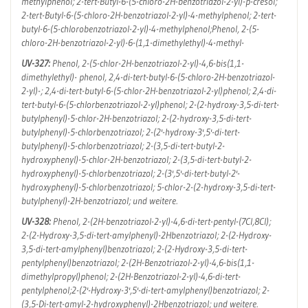
methylphenol; 2-tert-Butyl-6-(5-chloro-2H-benzotriazol-2-yl)-p-cresol;
2-tert-Butyl-6-(5-chloro-2H-benzotriazol-2-yl)-4-methylphenol; 2-tert-
butyl-6-(5-chlorobenzotriazol-2-yl)-4-methylphenol;Phenol, 2-(5-
chloro-2H-benzotriazol-2-yl)-6-(1,1-dimethylethyl)-4-methyl-
UV-327:
Phenol, 2-(5-chlor-2H-benzotriazol-2-yl)-4,6-bis(1,1-
dimethylethyl)- phenol, 2,4-di-tert-butyl-6-(5-chloro-2H-benzotriazol-
2-yl)-; 2,4-di-tert-butyl-6-(5-chlor-2H-benzotriazol-2-yl)phenol; 2,4-di-
tert-butyl-6-(5-chlorbenzotriazol-2-yl)phenol; 2-(2-hydroxy-3,5-di-tert-
butylphenyl)-5-chlor-2H-benzotriazol; 2-(2-hydroxy-3,5-di-tert-
butylphenyl)-5-chlorbenzotriazol; 2-(2'-hydroxy-3',5'-di-tert-
butylphenyl)-5-chlorbenzotriazol; 2-(3,5-di-tert-butyl-2-
hydroxyphenyl)-5-chlor-2H-benzotriazol; 2-(3,5-di-tert-butyl-2-
hydroxyphenyl)-5-chlorbenzotriazol; 2-(3',5'-di-tert-butyl-2'-
hydroxyphenyl)-5-chlorbenzotriazol; 5-chlor-2-(2-hydroxy-3,5-di-tert-
butylphenyl)-2H-benzotriazol; und weitere.
UV-328:
Phenol, 2-(2H-benzotriazol-2-yl)-4,6-di-tert-pentyl-(7CI,8CI);
2-(2-Hydroxy-3,5-di-tert-amylphenyl)-2Hbenzotriazol; 2-(2-Hydroxy-
3,5-di-tert-amylphenyl)benzotriazol; 2-(2-Hydroxy-3,5-di-tert-
pentylphenyl)benzotriazol; 2-(2H-Benzotriazol-2-yl)-4,6-bis(1,1-
dimethylpropyl)phenol; 2-(2H-Benzotriazol-2-yl)-4,6-di-tert-
pentylphenol;2-(2'-Hydroxy-3',5'-di-tert-amylphenyl)benzotriazol; 2-
(3,5-Di-tert-amyl-2-hydroxyphenyl)-2Hbenzotriazol; und weitere.