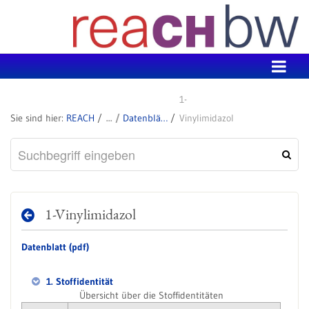
Zum Inhalt wechseln
1-
REACH
Datenblätter zu SVHC
Vinylimidazol
1-Vinylimidazol
Datenblatt (pdf)
1. Stoffidentität
Übersicht über die Stoffidentitäten