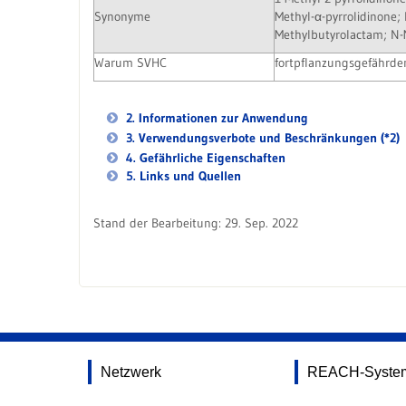
Synonyme
Methyl-α-pyrrolidinone;
Methylbutyrolactam; N-
Warum SVHC
fortpflanzungsgefährden
2. Informationen zur Anwendung
3. Verwendungsverbote und Beschränkungen (*2)
4. Gefährliche Eigenschaften
5. Links und Quellen
Stand der Bearbeitung: 29. Sep. 2022
Netzwerk
REACH-Syste