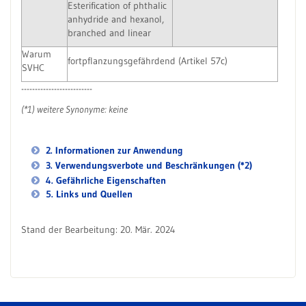
Esterification of phthalic
anhydride and hexanol,
branched and linear
Warum
fortpflanzungsgefährdend (Artikel 57c)
SVHC
--------------------------
(*1) weitere Synonyme: keine
2. Informationen zur Anwendung
3. Verwendungsverbote und Beschränkungen (*2)
4. Gefährliche Eigenschaften
5. Links und Quellen
Stand der Bearbeitung: 20. Mär. 2024