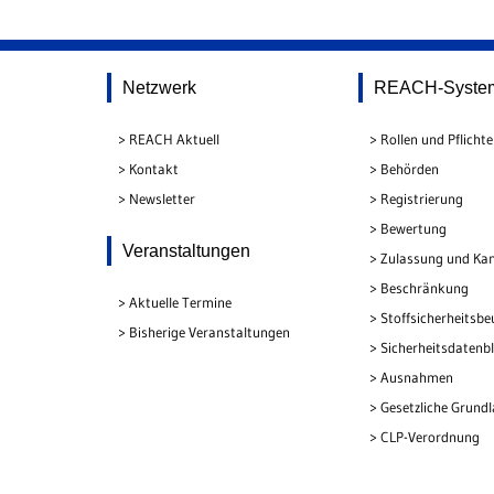
Netzwerk
REACH-Syste
REACH Aktuell
Rollen und Pflicht
Kontakt
Behörden
Newsletter
Registrierung
Bewertung
Veranstaltungen
Zulassung und Kan
Beschränkung
Aktuelle Termine
Stoffsicherheitsbe
Bisherige Veranstaltungen
Sicherheitsdatenbl
Ausnahmen
Gesetzliche Grund
CLP-Verordnung