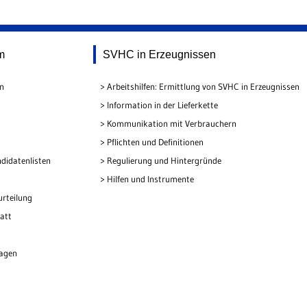
m
SVHC in Erzeugnissen
en
Arbeitshilfen: Ermittlung von SVHC in Erzeugnissen
Information in der Lieferkette
Kommunikation mit Verbrauchern
Pflichten und Definitionen
didatenlisten
Regulierung und Hintergründe
Hilfen und Instrumente
urteilung
att
lagen