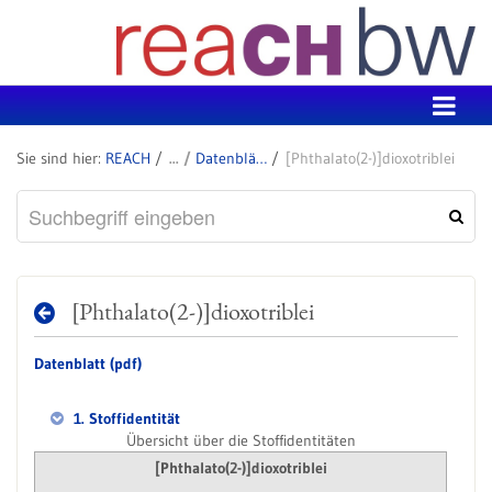
Zum Inhalt wechseln
REACH
Datenblätter zu SVHC
[Phthalato(2-)]dioxotriblei
[Phthalato(2-)]dioxotriblei
Datenblatt (pdf)
1. Stoffidentität
Übersicht über die Stoffidentitäten
[Phthalato(2-)]dioxotriblei