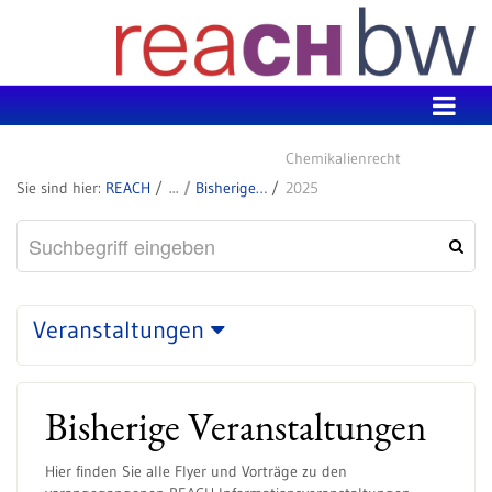
Zum Inhalt wechseln
Chemikalienrecht
REACH
Bisherige Veranstaltungen
2025
Veranstaltungen
Bisherige Veranstaltungen
Hier finden Sie alle Flyer und Vorträge zu den