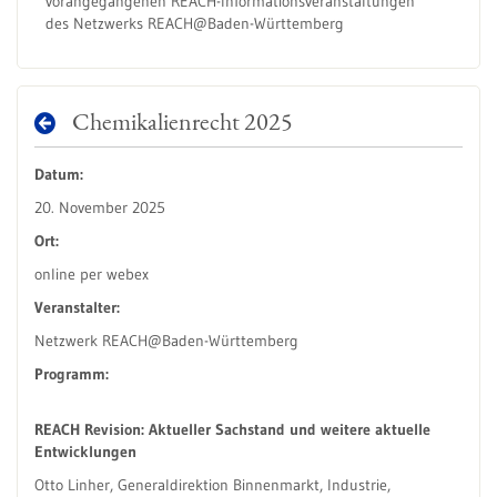
vorangegangenen REACH-Informationsveranstaltungen
des Netzwerks REACH@Baden-Württemberg
Chemikalienrecht 2025
Datum:
20. November 2025
Ort:
online per webex
Veranstalter:
Netzwerk REACH@Baden-Württemberg
Programm:
REACH Revision: Aktueller Sachstand und weitere aktuelle
Entwicklungen
Otto Linher, Generaldirektion Binnenmarkt, Industrie,