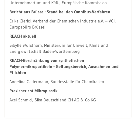
Unternehmertum und KMU, Europäische Kommission
Bericht aus Brüssel: Stand bei den Omnibus-Verfahren
Erika Clerici, Verband der Chemischen Industrie e.V. – VCI,
Europabüro Brüssel
REACH aktuell
Sibylle Wursthorn, Ministerium für Umwelt, Klima und
Energiewirtschaft Baden-Württemberg
REACH-Beschränkung von synthetischen
Polymermikropartikeln - Geltungsbereich, Ausnahmen und
Pflichten
Angelina Gadermann, Bundesstelle für Chemikalien
Praxisbericht Mikroplastik
Axel Schmid, Sika Deutschland CH AG & Co KG