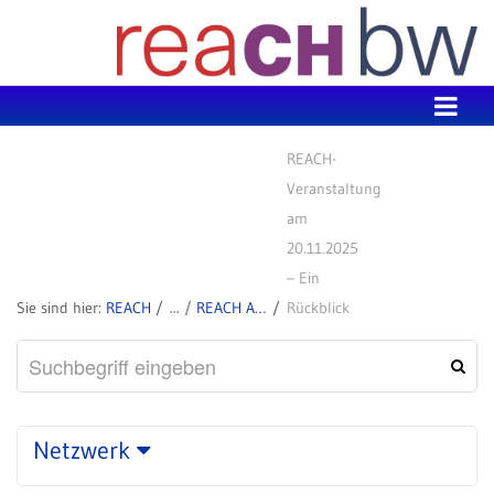
Zum Inhalt wechseln
REACH-
Veranstaltung
am
20.11.2025
– Ein
REACH
REACH Aktuell
Rückblick
Netzwerk