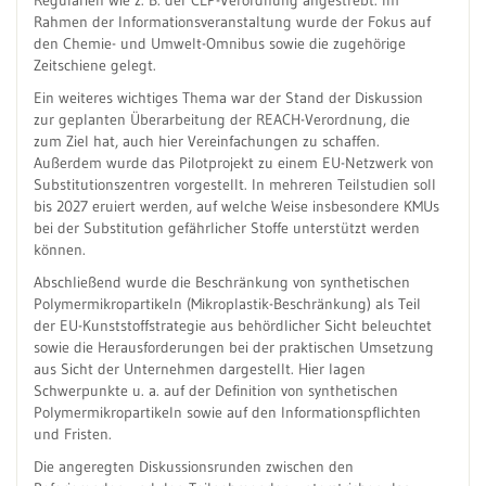
Regularien wie z. B. der CLP-Verordnung angestrebt. Im
Rahmen der Informationsveranstaltung wurde der Fokus auf
den Chemie- und Umwelt-Omnibus sowie die zugehörige
Zeitschiene gelegt.
Ein weiteres wichtiges Thema war der Stand der Diskussion
zur geplanten Überarbeitung der REACH-Verordnung, die
zum Ziel hat, auch hier Vereinfachungen zu schaffen.
Außerdem wurde das Pilotprojekt zu einem EU-Netzwerk von
Substitutionszentren vorgestellt. In mehreren Teilstudien soll
bis 2027 eruiert werden, auf welche Weise insbesondere KMUs
bei der Substitution gefährlicher Stoffe unterstützt werden
können.
Abschließend wurde die Beschränkung von synthetischen
Polymermikropartikeln (Mikroplastik-Beschränkung) als Teil
der EU-Kunststoffstrategie aus behördlicher Sicht beleuchtet
sowie die Herausforderungen bei der praktischen Umsetzung
aus Sicht der Unternehmen dargestellt. Hier lagen
Schwerpunkte u. a. auf der Definition von synthetischen
Polymermikropartikeln sowie auf den Informationspflichten
und Fristen.
Die angeregten Diskussionsrunden zwischen den