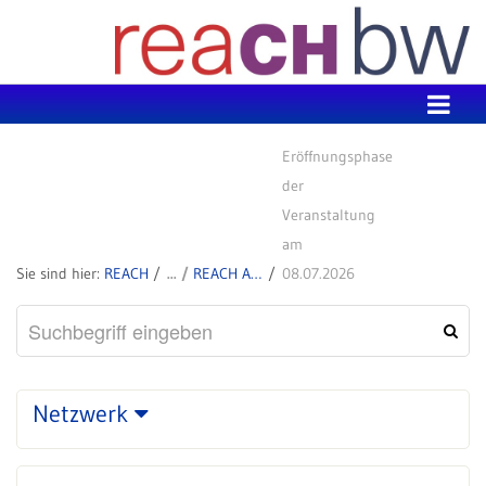
Zum Inhalt wechseln
Eröffnungsphase
der
Veranstaltung
am
REACH
REACH Aktuell
08.07.2026
Netzwerk