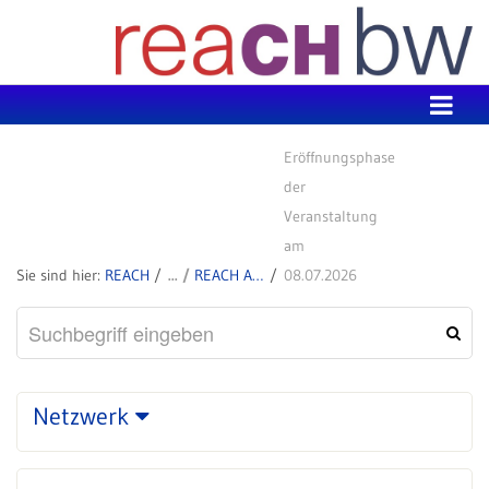
Zum Inhalt wechseln
Eröffnungsphase
der
Veranstaltung
am
REACH
REACH Aktuell
08.07.2026
Netzwerk