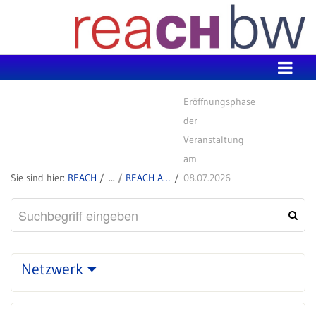
Zum Inhalt wechseln
Eröffnungsphase
der
Veranstaltung
am
REACH
REACH Aktuell
08.07.2026
Netzwerk