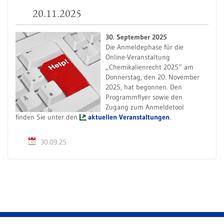
20.11.2025
30. September 2025
Die Anmeldephase für die
Online-Veranstaltung
„Chemikalienrecht 2025“ am
Donnerstag, den 20. November
2025, hat begonnen. Den
Programmflyer sowie den
Zugang zum Anmeldetool
finden Sie unter den
aktuellen Veranstaltungen
.
30.09.25