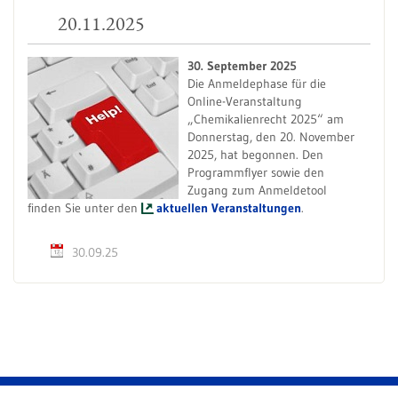
20.11.2025
30. September 2025
Die Anmeldephase für die
Online-Veranstaltung
„Chemikalienrecht 2025“ am
Donnerstag, den 20. November
2025, hat begonnen. Den
Programmflyer sowie den
Zugang zum Anmeldetool
finden Sie unter den
aktuellen Veranstaltungen
.
30.09.25