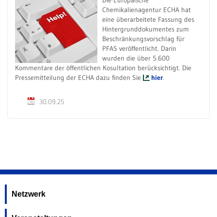
Die Europäische
Chemikalienagentur ECHA hat
eine überarbeitete Fassung des
Hintergrunddokumentes zum
Beschränkungsvorschlag für
PFAS veröffentlicht. Darin
wurden die über 5.600
Kommentare der öffentlichen Kosultation berücksichtigt. Die
Pressemitteilung der ECHA dazu finden Sie
hier
.
30.09.25
Netzwerk