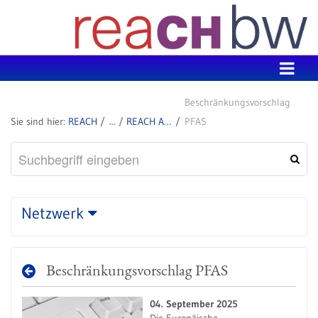
Zum Inhalt wechseln
Beschränkungsvorschlag
REACH
REACH Aktuell
PFAS
Netzwerk
Beschränkungsvorschlag PFAS
04. September 2025