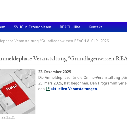
tem
SVHC in Erzeugnissen
REACH-Hilfe
Kontakt
ephase Veranstaltung "Grundlagenwissen REACH & CLP" 2026
nmeldephase Veranstaltung "Grundlagenwissen R
22. Dezember 2025
Die Anmeldephase für die Online-Veranstaltung „
25. März 2026, hat begonnen. Den Programmflyer 
den
aktuellen Veranstaltungen
.
22.12.25