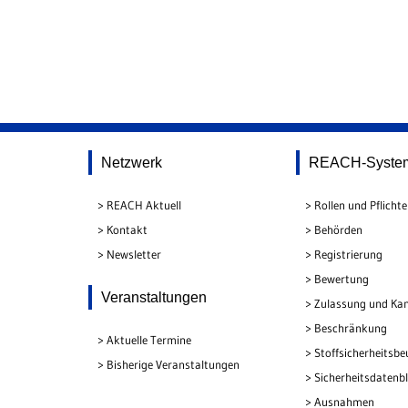
Netzwerk
REACH-Syste
REACH Aktuell
Rollen und Pflicht
Kontakt
Behörden
Newsletter
Registrierung
Bewertung
Veranstaltungen
Zulassung und Kan
Beschränkung
Aktuelle Termine
Stoffsicherheitsbe
Bisherige Veranstaltungen
Sicherheitsdatenbl
Ausnahmen