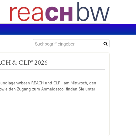
EACH & CLP" 2026
Grundlagenwissen REACH und CLP“ am Mittwoch, den
sowie den Zugang zum Anmeldetool finden Sie unter