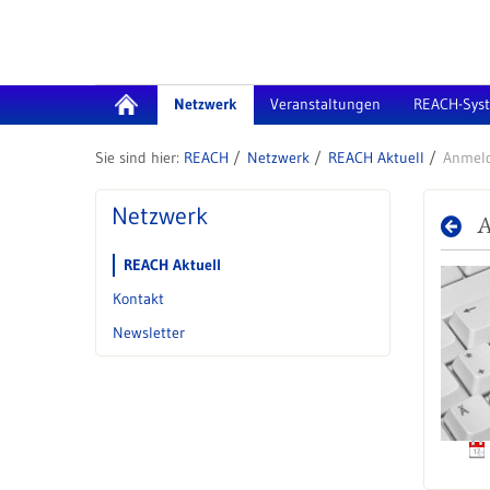
Zum Inhalt wechseln
Netzwerk
Veranstaltungen
REACH-Sys
REACH
Netzwerk
REACH Aktuell
Anmeld
Netzwerk
A
REACH Aktuell
Kontakt
Newsletter