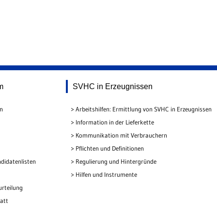
m
SVHC in Erzeugnissen
en
Arbeitshilfen: Ermittlung von SVHC in Erzeugnissen
Information in der Lieferkette
Kommunikation mit Verbrauchern
Pflichten und Definitionen
didatenlisten
Regulierung und Hintergründe
Hilfen und Instrumente
urteilung
att